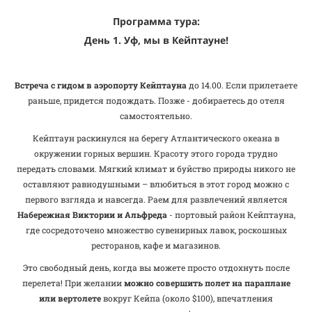
Программа тура:
День 1. Уф, мы в Кейптауне!
Встреча с гидом в аэропорту Кейптауна
до 14.00. Если прилетаете
раньше, придется подождать. Позже - добираетесь до отеля
самостоятельно.
Кейптаун раскинулся на берегу Атлантического океана в
окружении горных вершин. Красоту этого города трудно
передать словами. Мягкий климат и буйство природы никого не
оставляют равнодушными – влюбиться в этот город можно с
первого взгляда и навсегда. Раем для развлечений является
Набережная Виктории и Альфреда
- портовый район Кейптауна,
где сосредоточено множество сувенирных лавок, роскошных
ресторанов, кафе и магазинов.
Это свободный день, когда вы можете просто отдохнуть после
перелета! При желании
можно совершить полет на параплане
или вертолете
вокруг Кейпа (около $100), впечатления