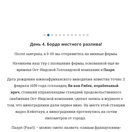
День 4. Бордо местного разлива!
После завтрака, в 9-00 вы отправитесь на винные фермы.
Начинаем наш тур с посещения фермы, основанной еще во
времена Ост-Индской Голландской компании в
Паарл
.
Дата рождения южноафриканского виноделия известна точно: 2
февраля 1659 года голландец
Ян ван Рибек, корабельный
врач,
ставший управляющим станцией продовольственного
снабжения Ост-Индской компании, сделал запись в журнале о
том, что виноградники дали первое вино. На месте этой станции
вырос Кейптаун, а виноградники протянулись на сотни
километров от города.
Паарл (Paarl) – можно смело назвать «самым французским»