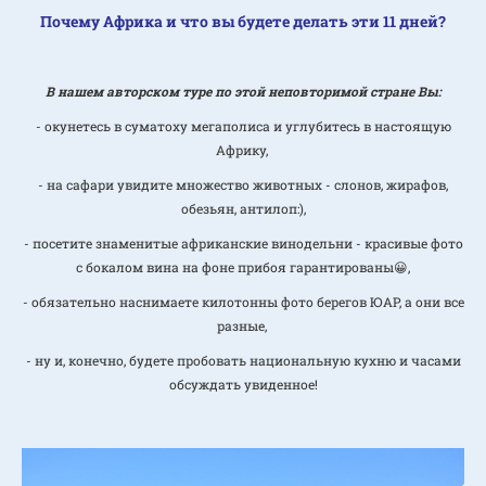
Почему Африка и что вы будете делать эти 11 дней?
В нашем авторском туре по этой неповторимой стране Вы:
- окунетесь в суматоху мегаполиса и углубитесь в настоящую
Африку,
- на сафари увидите множество животных - слонов, жирафов,
обезьян, антилоп:),
- посетите знаменитые африканские винодельни - красивые фото
с бокалом вина на фоне прибоя гарантированы😀,
- обязательно наснимаете килотонны фото берегов ЮАР, а они все
разные,
- ну и, конечно, будете пробовать национальную кухню и часами
обсуждать увиденное!