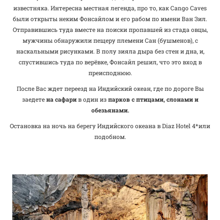
известняка. Интересна местная легенда, про то, как Cango Caves
были открыты неким Фонсайлом и его рабом по имени Ван Зил.
Отправившись туда вместе на поиски пропавшей из стада овцы,
мужчины обнаружили пещеру племени Сан (бушменов), с
наскальными рисунками. В полу зияла дыра без стен и дна, и,
спустившись туда по верёвке, Фонсайл решил, что это вход в
преисподнюю.
После Вас ждет переезд на Индийский океан, где по дороге Вы
заедете
на сафари
в один из
парков с птицами, слонами и
обезьянами.
Остановка на ночь на берегу Индийского океана в Diaz Hotel 4*или
подобном.