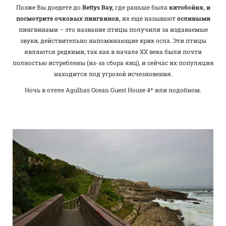
Позже Вы доедете до
Bettys Bay,
где раньше была
китобойня, и
посмотрите очковых пингвинов,
их еще называют
ослиными
пингвинами – это название птицы получили за издаваемые
звуки, действительно напоминающие крик осла. Эти птицы
являются редкими, так как в начале XX века были почти
полностью истреблены (из-за сбора яиц), и сейчас их популяция
находится под угрозой исчезновения.
Ночь в отеле Agulhas Ocean Guest House 4* или подобном.