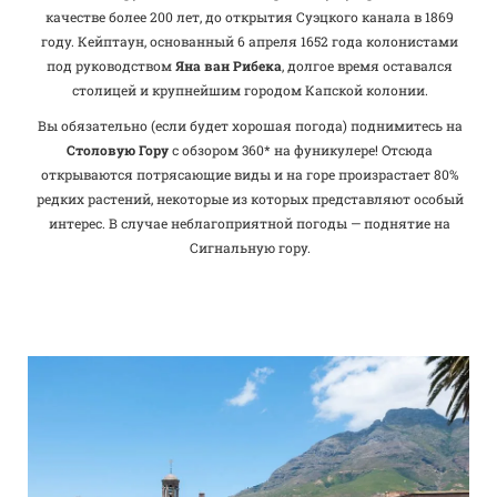
качестве более 200 лет, до открытия Суэцкого канала в 1869
году. Кейптаун, основанный 6 апреля 1652 года колонистами
под руководством
Яна ван Рибека
, долгое время оставался
столицей и крупнейшим городом Капской колонии.
Вы обязательно (если будет хорошая погода) поднимитесь на
Столовую Гору
с обзором 360* на фуникулере! Отсюда
открываются потрясающие виды и на горе произрастает 80%
редких растений, некоторые из которых представляют особый
интерес. В случае неблагоприятной погоды — поднятие на
Сигнальную гору.