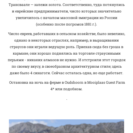
Трансваале — залежи золота. Соответственно, туда потянулись
и еврейские предприниматели, число которых значительно
увеличилось с началом массовой эмиграции из России
(особенно после погромов 1881 г.).
Число евреев, работавших в сельском хозяйстве, было невелико,
однако в некоторых отраслях, например, в выращивании
страусов они играли ведущую роль. Приехав сюда без гроша в
кармане, они хорошо поднялись на торговле страусиными
перьями - никаких алмазов не нужно. И отстроили этот городок
по своему вкусу, в своеобразном архитектурном стиле; здесь
даже было 4 синагоги. Сейчас осталась одна, но еще работает.
Остановка на ночь на ферме в Oudshoorn в Mooiplaas Guest Farm
4* или подобном.
.