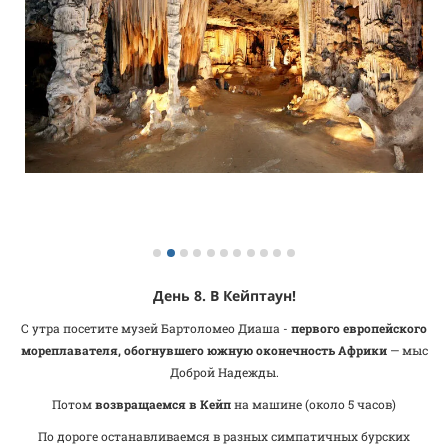
День 8. В Кейптаун!
С утра посетите музей Бартоломео Диаша -
первого европейского
мореплавателя, обогнувшего южную оконечность Африки
— мыс
Доброй Надежды.
Потом
возвращаемся в Кейп
на машине (около 5 часов)
По дороге останавливаемся в разных симпатичных бурских