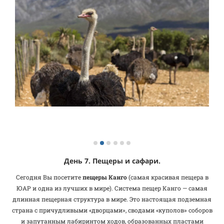
День 7. Пещеры и сафари.
Сегодня Вы посетите
пещеры Канго
(самая красивая пещера в
ЮАР и одна из лучших в мире). Система пещер Канго — самая
длинная пещерная структура в мире. Это настоящая подземная
страна с причудливыми «дворцами», сводами «куполов» соборов
и запутанным лабиринтом ходов, образованных пластами