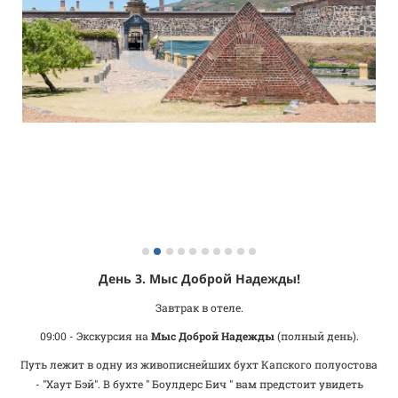
День 3. Мыс Доброй Надежды!
Завтрак в отеле.
09:00 - Экскурсия на
Мыс Доброй Надежды
(полный день).
Путь лежит в одну из живописнейших бухт Капского полуостова
- "Хаут Бэй". В бухте " Боулдерс Бич " вам предстоит увидеть